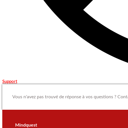
Support
Vous n'avez pas trouvé de réponse à vos questions ? Con
Mindquest