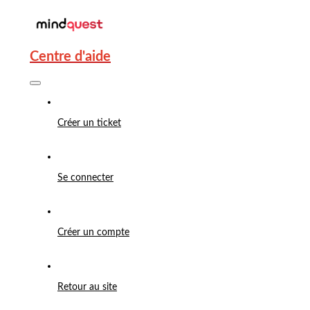
Centre d'aide
Créer un ticket
Se connecter
Créer un compte
Retour au site