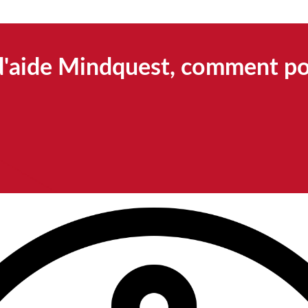
 d'aide Mindquest, comment p